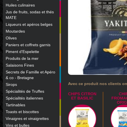
Huiles culinaires
Jus de fruits, sodas et thés
MATE
Liqueurs et apéros belges
Moutardes
Olives
Paniers et coffrets garnis
Piment d'Espelette
Produits de la mer
Salaisons Fines
Secrets de Famille et Apéro
& co - Bretagne
Avec ce produit nos clients on
Sirops
Spécialités de Truffes
CHIPS CITRON
CHI
Spécialités italiennes
ET BASILIC
FROMA
ORI
Tartinables
Toasts et biscottes
Vinaigres et vinaigrettes
Vins et bulles