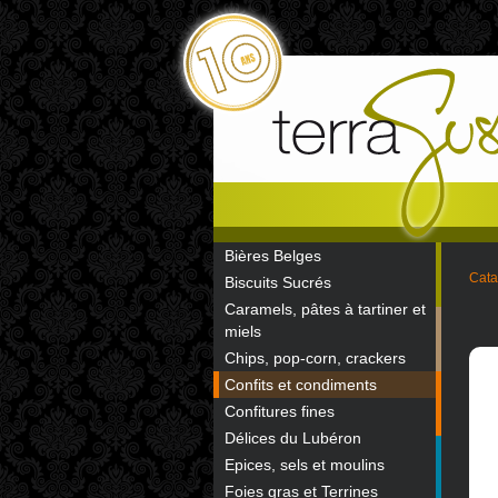
Bières Belges
Cata
Biscuits Sucrés
Caramels, pâtes à tartiner et
miels
Chips, pop-corn, crackers
Confits et condiments
Confitures fines
Délices du Lubéron
Epices, sels et moulins
Foies gras et Terrines