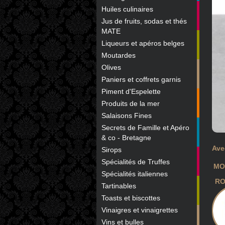
Huiles culinaires
Jus de fruits, sodas et thés
MATE
Liqueurs et apéros belges
Moutardes
Olives
Paniers et coffrets garnis
Piment d'Espelette
Produits de la mer
Salaisons Fines
Secrets de Famille et Apéro
& co - Bretagne
Ave
Sirops
Spécialités de Truffes
MO
Spécialités italiennes
RO
Tartinables
Toasts et biscottes
Vinaigres et vinaigrettes
Vins et bulles